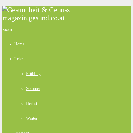
Menu
Home
Leben
Frühling
Sommer
Herbst
Winter