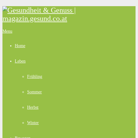
Menu
Home
Leben
Frühling
Sommer
Herbst
Winter