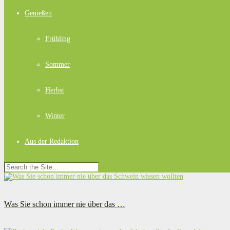
Genießen
Frühling
Sommer
Herbst
Winter
Aus der Redaktion
Was Sie schon immer nie über das …