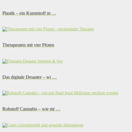
Plastik – ein Kunststoff m …
Therapeuten mit vier Pfoten
Das digitale Desaster – wi …
Rohstoff Cannabis – wie mi …